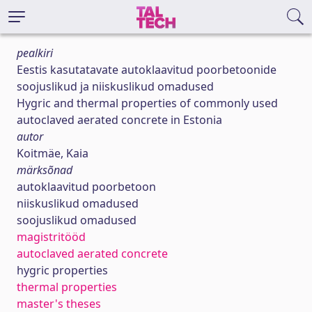
pealkiri
Eestis kasutatavate autoklaavitud poorbetoonide
soojuslikud ja niiskuslikud omadused
Hygric and thermal properties of commonly used
autoclaved aerated concrete in Estonia
autor
Koitmäe, Kaia
märksõnad
autoklaavitud poorbetoon
niiskuslikud omadused
soojuslikud omadused
magistritööd
autoclaved aerated concrete
hygric properties
thermal properties
master's theses