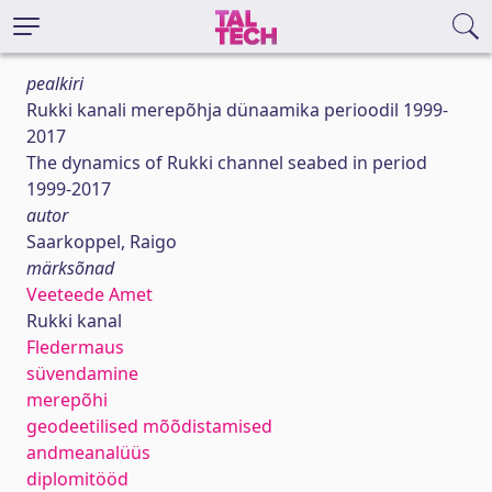
pealkiri
Rukki kanali merepõhja dünaamika perioodil 1999-
2017
The dynamics of Rukki channel seabed in period
1999-2017
autor
Saarkoppel, Raigo
märksõnad
Veeteede Amet
Rukki kanal
Fledermaus
süvendamine
merepõhi
geodeetilised mõõdistamised
andmeanalüüs
diplomitööd