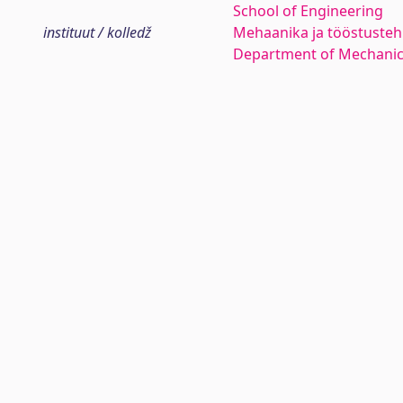
School of Engineering
instituut / kolledž
Mehaanika ja tööstustehn
Department of Mechanica