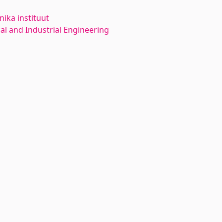
ika instituut
l and Industrial Engineering