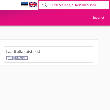
Intranet
Laadi alla täistekst
pdf
4,92 MB