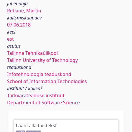
juhendaja
Rebane, Martin
kaitsmiskuupäev
07.06.2018
keel
est
asutus
Tallinna Tehnikaülikool
Tallinn University of Technology
teaduskond
Infotehnoloogia teaduskond
School of Information Technologies
instituut / kolledž
Tarkvarateaduse instituut
Department of Software Science
Laadi alla täistekst