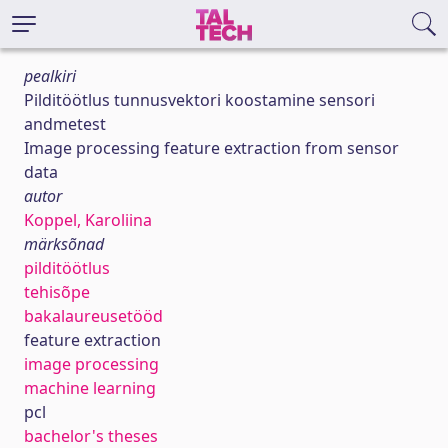
pealkiri
Pilditöötlus tunnusvektori koostamine sensori
andmetest
Image processing feature extraction from sensor
data
autor
Koppel, Karoliina
märksõnad
pilditöötlus
tehisõpe
bakalaureusetööd
feature extraction
image processing
machine learning
pcl
bachelor's theses