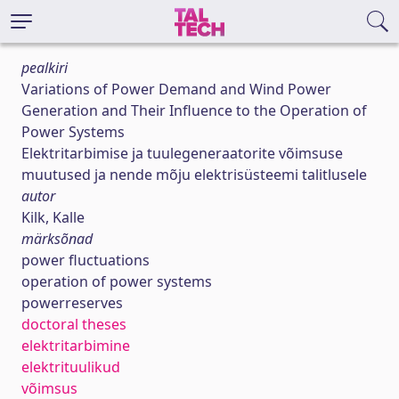
pealkiri
Variations of Power Demand and Wind Power
Generation and Their Influence to the Operation of
Power Systems
Elektritarbimise ja tuulegeneraatorite võimsuse
muutused ja nende mõju elektrisüsteemi talitlusele
autor
Kilk, Kalle
märksõnad
power fluctuations
operation of power systems
powerreserves
doctoral theses
elektritarbimine
elektrituulikud
võimsus