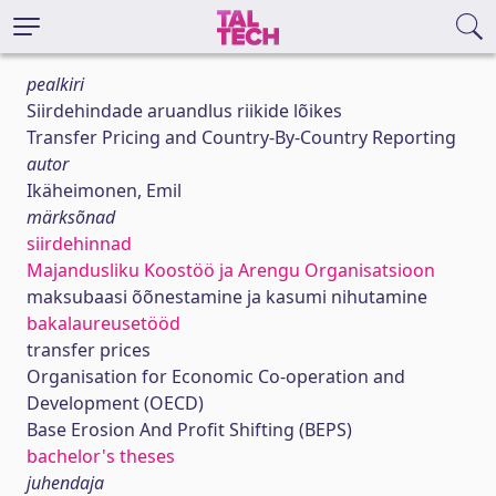
pealkiri
Siirdehindade aruandlus riikide lõikes
Transfer Pricing and Country-By-Country Reporting
autor
Ikäheimonen, Emil
märksõnad
siirdehinnad
Majandusliku Koostöö ja Arengu Organisatsioon
maksubaasi õõnestamine ja kasumi nihutamine
bakalaureusetööd
transfer prices
Organisation for Economic Co-operation and
Development (OECD)
Base Erosion And Profit Shifting (BEPS)
bachelor's theses
juhendaja