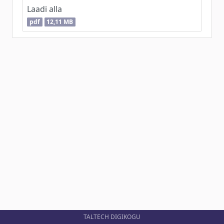
Laadi alla
pdf
12,11 MB
TALTECH DIGIKOGU