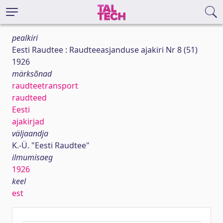
pealkiri
Eesti Raudtee : Raudteeasjanduse ajakiri Nr 8 (51)
1926
märksõnad
raudteetransport
raudteed
Eesti
ajakirjad
väljaandja
K.-Ü. "Eesti Raudtee"
ilmumisaeg
1926
keel
est