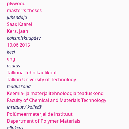
plywood
master's theses
juhendaja
Saar, Kaarel
Kers, Jaan
kaitsmiskuupäev
10.06.2015
keel
eng
asutus
Tallinna Tehnikaülikool
Tallinn University of Technology
teaduskond
Keemia- ja materjalitehnoloogia teaduskond
Faculty of Chemical and Materials Technology
instituut / kolledž
Polümeermaterjalide instituut
Department of Polymer Materials
allüksus