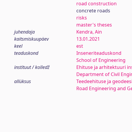
road construction
concrete roads
risks
master's theses
juhendaja
Kendra, Ain
kaitsmiskuupäev
13.01.2021
keel
est
teaduskond
Inseneriteaduskond
School of Engineering
instituut / kolledž
Ehituse ja arhitektuuri in
Department of Civil Engi
allüksus
Teedeehituse ja geodees
Road Engineering and G