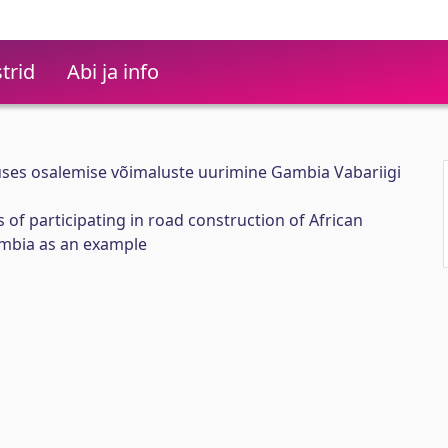
trid
Abi ja info
tuses osalemise võimaluste uurimine Gambia Vabariigi
s of participating in road construction of African
ambia as an example