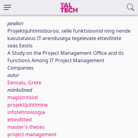
pealkiri
Projektijuhtimisbüroo, selle funktsioonid ning nende
kasutatavus IT-arendusega tegelevate ettevõtete
seas Eestis
A Study on the Project Management Office and its
Functions Among IT Project Management
Companies
autor
Eensalu, Grete
märksõnad
magistritööd
projektijuhtimine
infotehnoloogia
ettevõtted
master's theses
project management