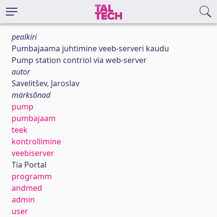
pealkiri
Pumbajaama juhtimine veeb-serveri kaudu
Pump station contriol via web-server
autor
Savelitšev, Jaroslav
märksõnad
pump
pumbajaam
teek
kontrollimine
veebiserver
Tia Portal
programm
andmed
admin
user