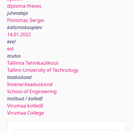
diploma theses
juhendaja
Ponomar, Sergei
kaitsmiskuupäev
14.01.2022
keel
est
asutus
Tallinna Tehnikaülikool
Tallinn University of Technology
teaduskond
Inseneriteaduskond
School of Engineering
instituut / kolledž
Virumaa kolledž
Virumaa College