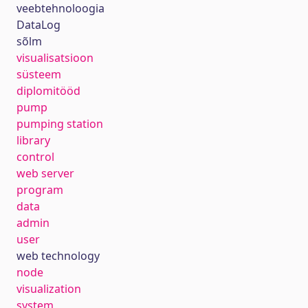
veebtehnoloogia
DataLog
sõlm
visualisatsioon
süsteem
diplomitööd
pump
pumping station
library
control
web server
program
data
admin
user
web technology
node
visualization
system