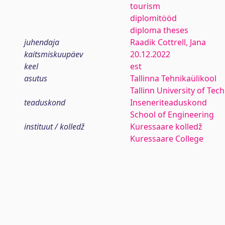
tourism
diplomitööd
diploma theses
juhendaja
Raadik Cottrell, Jana
kaitsmiskuupäev
20.12.2022
keel
est
asutus
Tallinna Tehnikaülikool
Tallinn University of Tec
teaduskond
Inseneriteaduskond
School of Engineering
instituut / kolledž
Kuressaare kolledž
Kuressaare College