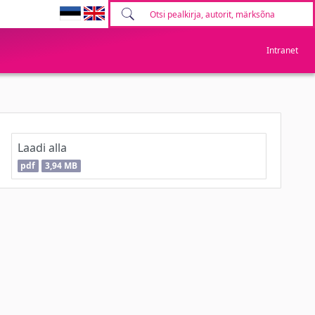
Intranet
Laadi alla
pdf
3,94 MB