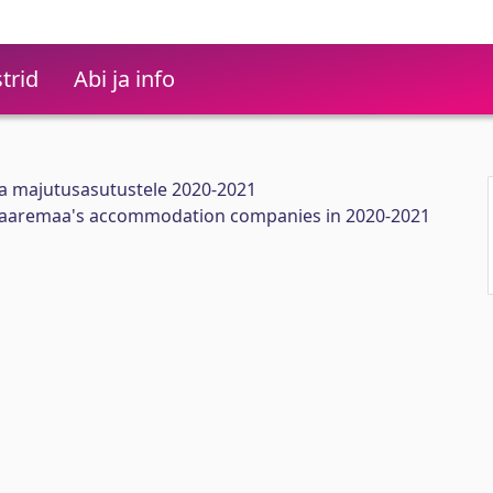
trid
Abi ja info
 majutusasutustele 2020-2021
Saaremaa's accommodation companies in 2020-2021