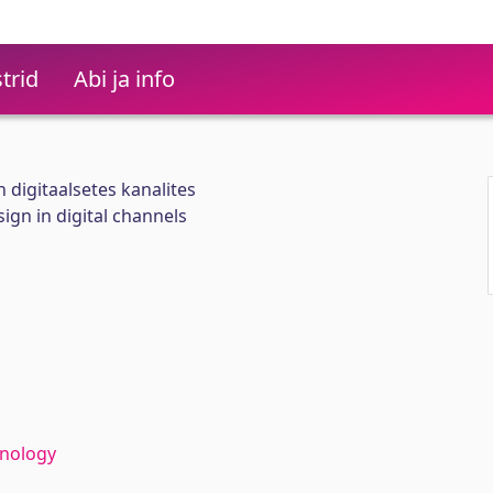
trid
Abi ja info
 digitaalsetes kanalites
sign in digital channels
hnology