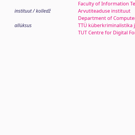
Faculty of Information T
instituut / kolledž
Arvutiteaduse instituut
Department of Computer
allüksus
TTÜ küberkriminalistika
TUT Centre for Digital F