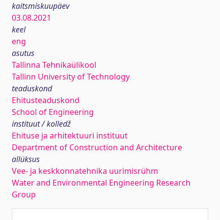
kaitsmiskuupäev
03.08.2021
keel
eng
asutus
Tallinna Tehnikaülikool
Tallinn University of Technology
teaduskond
Ehitusteaduskond
School of Engineering
instituut / kolledž
Ehituse ja arhitektuuri instituut
Department of Construction and Architecture
allüksus
Vee- ja keskkonnatehnika uurimisrühm
Water and Environmental Engineering Research
Group