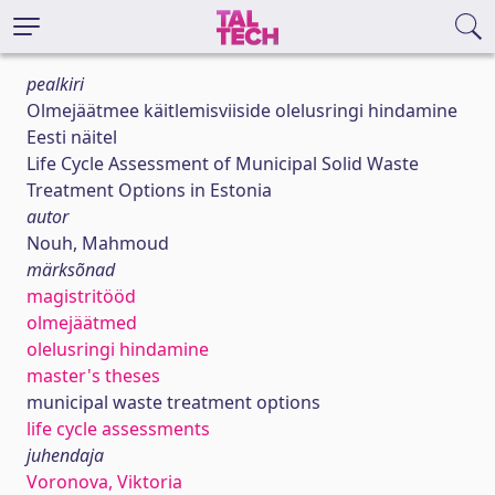
pealkiri
Olmejäätmee käitlemisviiside olelusringi hindamine
Eesti näitel
Life Cycle Assessment of Municipal Solid Waste
Treatment Options in Estonia
autor
Nouh, Mahmoud
märksõnad
magistritööd
olmejäätmed
olelusringi hindamine
master's theses
municipal waste treatment options
life cycle assessments
juhendaja
Voronova, Viktoria