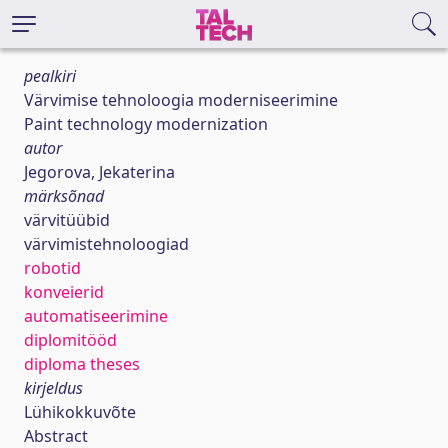
pealkiri
Värvimise tehnoloogia moderniseerimine
Paint technology modernization
autor
Jegorova, Jekaterina
märksõnad
värvitüübid
värvimistehnoloogiad
robotid
konveierid
automatiseerimine
diplomitööd
diploma theses
kirjeldus
Lühikokkuvõte
Abstract