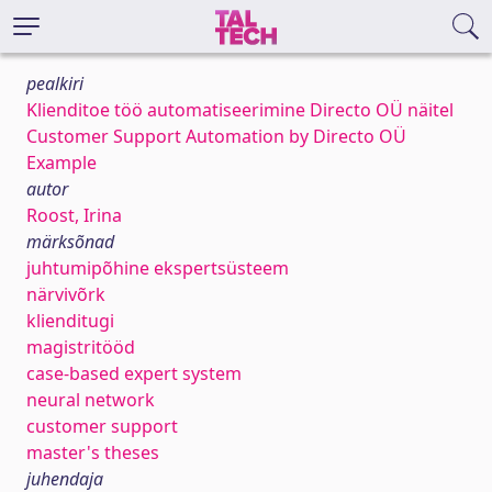
pealkiri
Klienditoe töö automatiseerimine Directo OÜ näitel
Customer Support Automation by Directo OÜ
Example
autor
Roost, Irina
märksõnad
juhtumipõhine ekspertsüsteem
närvivõrk
klienditugi
magistritööd
case-based expert system
neural network
customer support
master's theses
juhendaja