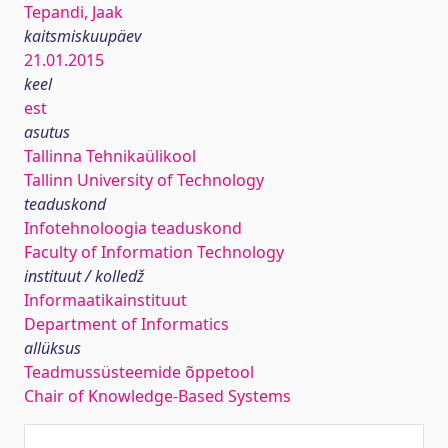
Tepandi, Jaak
kaitsmiskuupäev
21.01.2015
keel
est
asutus
Tallinna Tehnikaülikool
Tallinn University of Technology
teaduskond
Infotehnoloogia teaduskond
Faculty of Information Technology
instituut / kolledž
Informaatikainstituut
Department of Informatics
allüksus
Teadmussüsteemide õppetool
Chair of Knowledge-Based Systems