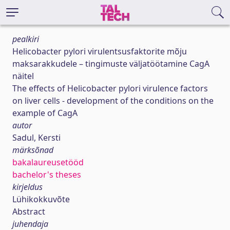
pealkiri
Helicobacter pylori virulentsusfaktorite mõju
maksarakkudele – tingimuste väljatöötamine CagA
näitel
The effects of Helicobacter pylori virulence factors
on liver cells - development of the conditions on the
example of CagA
autor
Sadul, Kersti
märksõnad
bakalaureusetööd
bachelor's theses
kirjeldus
Lühikokkuvõte
Abstract
juhendaja