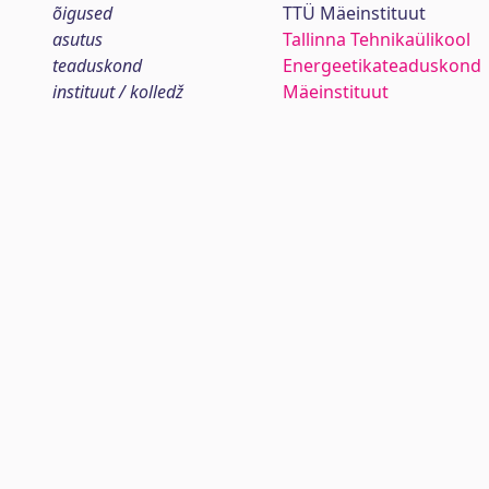
õigused
TTÜ Mäeinstituut
asutus
Tallinna Tehnikaülikool
teaduskond
Energeetikateaduskond
instituut / kolledž
Mäeinstituut