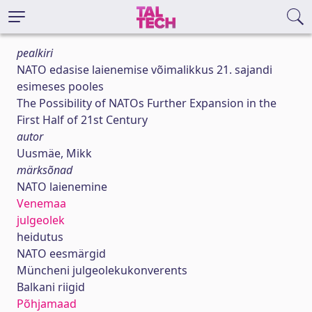
pealkiri
NATO edasise laienemise võimalikkus 21. sajandi
esimeses pooles
The Possibility of NATOs Further Expansion in the
First Half of 21st Century
autor
Uusmäe, Mikk
märksõnad
NATO laienemine
Venemaa
julgeolek
heidutus
NATO eesmärgid
Müncheni julgeolekukonverents
Balkani riigid
Põhjamaad