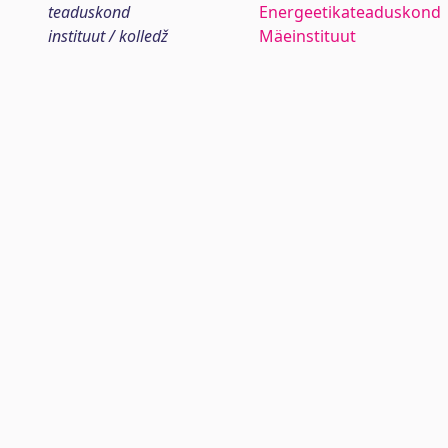
teaduskond
Energeetikateaduskond
instituut / kolledž
Mäeinstituut