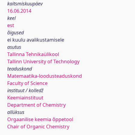
kaitsmiskuupäev
16.06.2014
keel
est
õigused
ei kuulu avalikustamisele
asutus
Tallinna Tehnikaülikool
Tallinn University of Technology
teaduskond
Matemaatika-loodusteaduskond
Faculty of Science
instituut / kolledž
Keemiainstituut
Department of Chemistry
allüksus
Orgaanilise keemia õppetool
Chair of Organic Chemistry