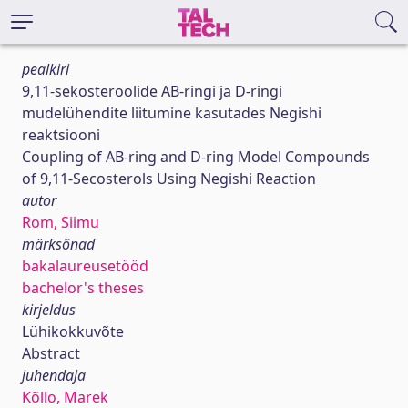
pealkiri
9,11-sekosteroolide AB-ringi ja D-ringi
mudelühendite liitumine kasutades Negishi
reaktsiooni
Coupling of AB-ring and D-ring Model Compounds
of 9,11-Secosterols Using Negishi Reaction
autor
Rom, Siimu
märksõnad
bakalaureusetööd
bachelor's theses
kirjeldus
Lühikokkuvõte
Abstract
juhendaja
Kõllo, Marek