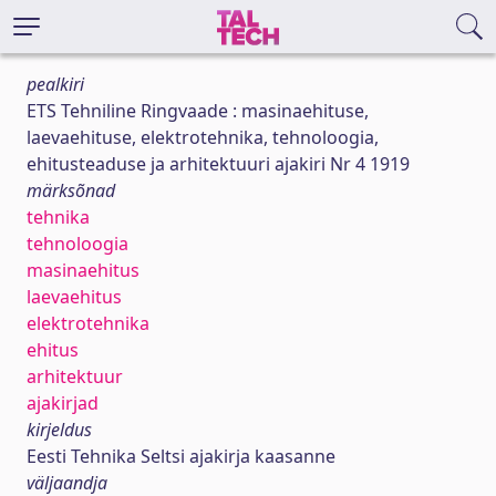
pealkiri
ETS Tehniline Ringvaade : masinaehituse,
laevaehituse, elektrotehnika, tehnoloogia,
ehitusteaduse ja arhitektuuri ajakiri Nr 4 1919
märksõnad
tehnika
tehnoloogia
masinaehitus
laevaehitus
elektrotehnika
ehitus
arhitektuur
ajakirjad
kirjeldus
Eesti Tehnika Seltsi ajakirja kaasanne
väljaandja