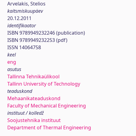
Arvelakis, Stelios
kaitsmiskuupäev
20.12.2011
identifikaator
ISBN 9789949232246 (publication)
ISBN 9789949232253 (pdf)
ISSN 14064758
keel
eng
asutus
Tallinna Tehnikaülikool
Tallinn University of Technology
teaduskond
Mehaanikateaduskond
Faculty of Mechanical Engineering
instituut / kolledž
Soojustehnika instituut
Department of Thermal Engineering