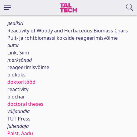
pealkiri
Reactivity of Woody and Herbaceous Biomass Chars
Puit- ja rohtbiomassi kokside reageerimisvõime
autor
Link, Siim
märksõnad
reageerimisvõime
biokoks
doktoritööd
reactivity
biochar
doctoral theses
väljaandja
TUT Press
juhendaja
Paist, Aadu