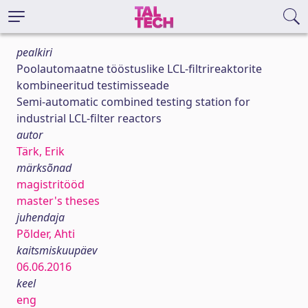
pealkiri
Poolautomaatne tööstuslike LCL-filtrireaktorite
kombineeritud testimisseade
Semi-automatic combined testing station for
industrial LCL-filter reactors
autor
Tärk, Erik
märksõnad
magistritööd
master's theses
juhendaja
Põlder, Ahti
kaitsmiskuupäev
06.06.2016
keel
eng