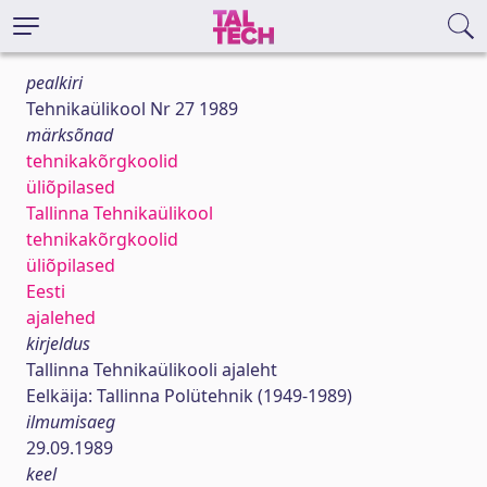
pealkiri
Tehnikaülikool Nr 27 1989
märksõnad
tehnikakõrgkoolid
üliõpilased
Tallinna Tehnikaülikool
tehnikakõrgkoolid
üliõpilased
Eesti
ajalehed
kirjeldus
Tallinna Tehnikaülikooli ajaleht
Eelkäija: Tallinna Polütehnik (1949-1989)
ilmumisaeg
29.09.1989
keel