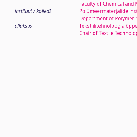
Faculty of Chemical and 
instituut / kolledž
Polümeermaterjalide inst
Department of Polymer M
allüksus
Tekstiilitehnoloogia õpp
Chair of Textile Technolo