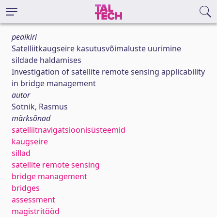
pealkiri
Satelliitkaugseire kasutusvõimaluste uurimine
sildade haldamises
Investigation of satellite remote sensing applicability
in bridge management
autor
Sotnik, Rasmus
märksõnad
satelliitnavigatsioonisüsteemid
kaugseire
sillad
satellite remote sensing
bridge management
bridges
assessment
magistritööd