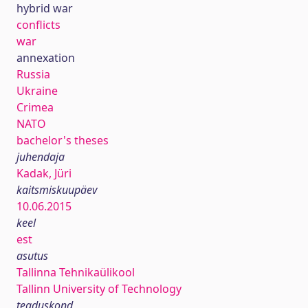
hybrid war
conflicts
war
annexation
Russia
Ukraine
Crimea
NATO
bachelor's theses
juhendaja
Kadak, Jüri
kaitsmiskuupäev
10.06.2015
keel
est
asutus
Tallinna Tehnikaülikool
Tallinn University of Technology
teaduskond