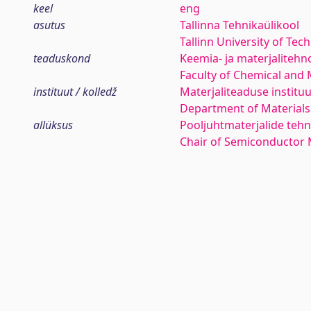
keel
eng
asutus
Tallinna Tehnikaülikool
Tallinn University of Tec
teaduskond
Keemia- ja materjaliteh
Faculty of Chemical and 
instituut / kolledž
Materjaliteaduse instituu
Department of Materials
allüksus
Pooljuhtmaterjalide teh
Chair of Semiconductor 