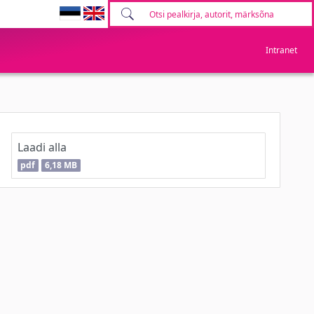
Intranet
Laadi alla
pdf
6,18 MB