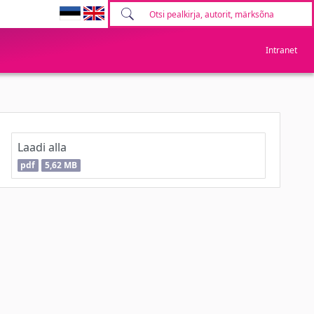
Intranet
Laadi alla
pdf
5,62 MB