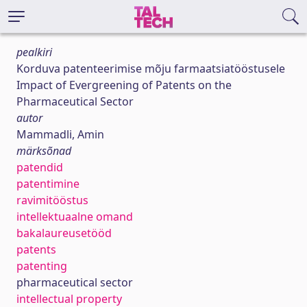
pealkiri
Korduva patenteerimise mõju farmaatsiatööstusele
Impact of Evergreening of Patents on the
Pharmaceutical Sector
autor
Mammadli, Amin
märksõnad
patendid
patentimine
ravimitööstus
intellektuaalne omand
bakalaureusetööd
patents
patenting
pharmaceutical sector
intellectual property