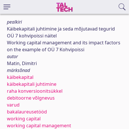
pealkiri
Käibekapitali juhtimine ja seda mõjutavad tegurid
OÜ 7 kohvipoissi näitel
Working capital management and its impact factors
on the example of OÜ 7 Kohvipoissi
autor
Matin, Dimitri
märksõnad
käibekapital
käibekapitali juhtimine
raha konversioonitsükkel
debitoorne võlgnevus
varud
bakalaureusetööd
working capital
working capital management