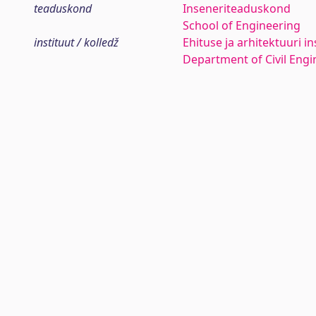
teaduskond
Inseneriteaduskond
School of Engineering
instituut / kolledž
Ehituse ja arhitektuuri in
Department of Civil Engi