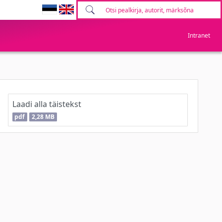
Intranet
Laadi alla täistekst
pdf
2,28 MB