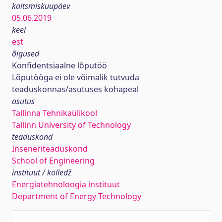
kaitsmiskuupäev
05.06.2019
keel
est
õigused
Konfidentsiaalne lõputöö
Lõputööga ei ole võimalik tutvuda
teaduskonnas/asutuses kohapeal
asutus
Tallinna Tehnikaülikool
Tallinn University of Technology
teaduskond
Inseneriteaduskond
School of Engineering
instituut / kolledž
Energiatehnoloogia instituut
Department of Energy Technology