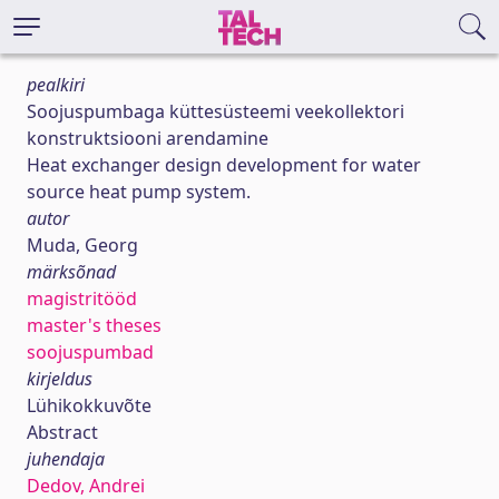
pealkiri
Soojuspumbaga küttesüsteemi veekollektori
konstruktsiooni arendamine
Heat exchanger design development for water
source heat pump system.
autor
Muda, Georg
märksõnad
magistritööd
master's theses
soojuspumbad
kirjeldus
Lühikokkuvõte
Abstract
juhendaja
Dedov, Andrei