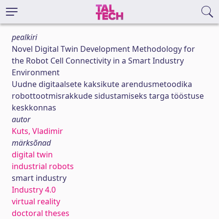
pealkiri
Novel Digital Twin Development Methodology for
the Robot Cell Connectivity in a Smart Industry
Environment
Uudne digitaalsete kaksikute arendusmetoodika
robottootmisrakkude sidustamiseks targa tööstuse
keskkonnas
autor
Kuts, Vladimir
märksõnad
digital twin
industrial robots
smart industry
Industry 4.0
virtual reality
doctoral theses