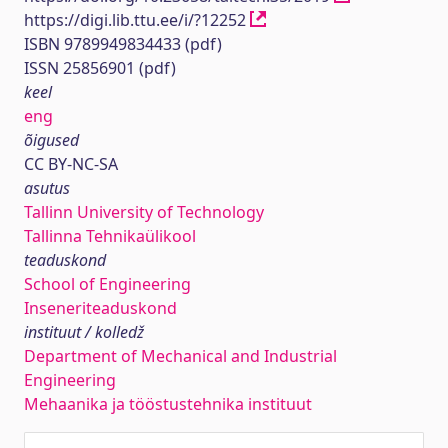
https://digi.lib.ttu.ee/i/?12252
ISBN 9789949834433 (pdf)
ISSN 25856901 (pdf)
keel
eng
õigused
CC BY-NC-SA
asutus
Tallinn University of Technology
Tallinna Tehnikaülikool
teaduskond
School of Engineering
Inseneriteaduskond
instituut / kolledž
Department of Mechanical and Industrial
Engineering
Mehaanika ja tööstustehnika instituut