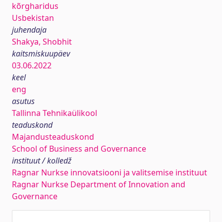
kõrgharidus
Usbekistan
juhendaja
Shakya, Shobhit
kaitsmiskuupäev
03.06.2022
keel
eng
asutus
Tallinna Tehnikaülikool
teaduskond
Majandusteaduskond
School of Business and Governance
instituut / kolledž
Ragnar Nurkse innovatsiooni ja valitsemise instituut
Ragnar Nurkse Department of Innovation and
Governance