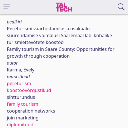
pealkiri
Pereturismi väärtustamise ja osakaalu
suurendamise võimalusi Saaremaal läbi kohalike
turismiettevõtete koostöö
Family tourism in Saare County: Opportunities for
growth through cooperation
autor
Karma, Evely
märksõnad
pereturism
koostöövõrgustikud
sihtturundus
family tourism
cooperation networks
join marketing
diplomitööd