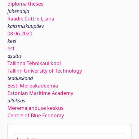
diploma theses
juhendaja
Raadik Cottrell, Jana
kaitsmiskuupäev
08.06.2020
keel
est
asutus
Tallinna Tehnikaülikool
Tallinn University of Technology
teaduskond
Eesti Mereakadeemia
Estonian Maritime Academy
allüksus
Meremajanduse keskus
Centre of Blue Economy