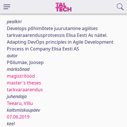
pealkiri
Develops põhimõtete juurutamine agiilses
tarkvaraarendusprotsessis Elisa Eesti As näitel.
Adapting DevOps principles in Agile Development
Process in Company Elisa Eesti AS
autor
Põllumäe, Joosep
märksõnad
magistritööd
master's theses
tarkvaraarendus
juhendaja
Teearu, Villu
kaitsmiskuupäev
07.06.2019
keel