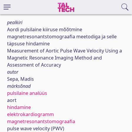
pealkiri
Aordi pulsilaine kiiruse mõõtmine
magnetresonantstomograafia meetodiga ja selle
täpsuse hindamine
Measurement of Aortic Pulse Wave Velocity Using a
Magnetic Resonance Imaging Method and
Assessment of Accuracy
autor
Sepa, Madis
märksõnad
pulsilaine analüüs
aort
hindamine
elektrokardiogramm
magnetresonantstomograafia
pulse wave velocity (PWV)