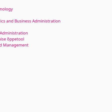
hnology
ics and Business Administration
Administration
mise õppetool
and Management