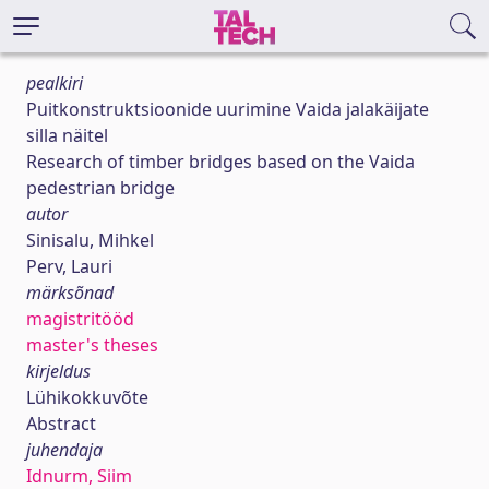
pealkiri
Puitkonstruktsioonide uurimine Vaida jalakäijate
silla näitel
Research of timber bridges based on the Vaida
pedestrian bridge
autor
Sinisalu, Mihkel
Perv, Lauri
märksõnad
magistritööd
master's theses
kirjeldus
Lühikokkuvõte
Abstract
juhendaja
Idnurm, Siim