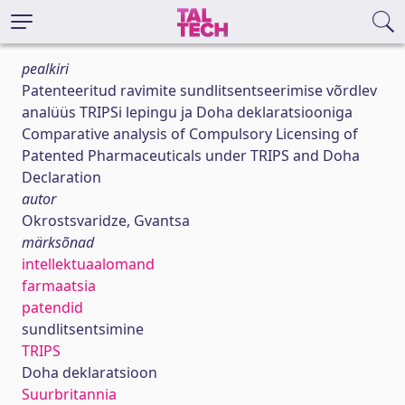
pealkiri
Patenteeritud ravimite sundlitsentseerimise võrdlev
analüüs TRIPSi lepingu ja Doha deklaratsiooniga
Comparative analysis of Compulsory Licensing of
Patented Pharmaceuticals under TRIPS and Doha
Declaration
autor
Okrostsvaridze, Gvantsa
märksõnad
intellektuaalomand
farmaatsia
patendid
sundlitsentsimine
TRIPS
Doha deklaratsioon
Suurbritannia