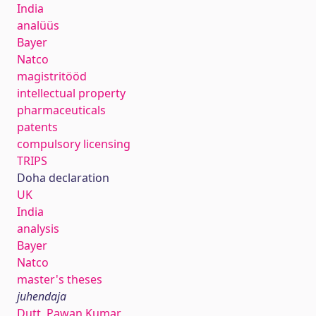
India
analüüs
Bayer
Natco
magistritööd
intellectual property
pharmaceuticals
patents
compulsory licensing
TRIPS
Doha declaration
UK
India
analysis
Bayer
Natco
master's theses
juhendaja
Dutt, Pawan Kumar