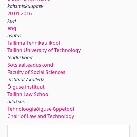
kaitsmiskuupäev
20.01.2016
keel
eng
asutus
Tallinna Tehnikaülikool
Tallinn University of Technology
teaduskond
Sotsiaalteaduskond
Faculty of Social Sciences
instituut / kolledž
Õiguse instituut
Tallinn Law School
allüksus
Tehnoloogiaõiguse õppetool
Chair of Law and Technology