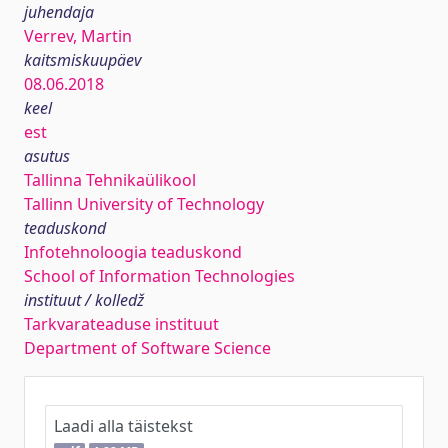
juhendaja
Verrev, Martin
kaitsmiskuupäev
08.06.2018
keel
est
asutus
Tallinna Tehnikaülikool
Tallinn University of Technology
teaduskond
Infotehnoloogia teaduskond
School of Information Technologies
instituut / kolledž
Tarkvarateaduse instituut
Department of Software Science
Laadi alla täistekst