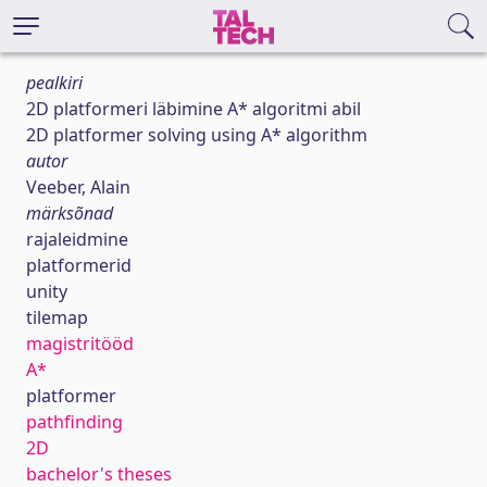
pealkiri
2D platformeri läbimine A* algoritmi abil
2D platformer solving using A* algorithm
autor
Veeber, Alain
märksõnad
rajaleidmine
platformerid
unity
tilemap
magistritööd
A*
platformer
pathfinding
2D
bachelor's theses