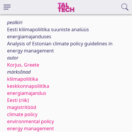
pealkiri
Eesti kliimapoliitika suuniste analüüs
energiamajanduses
Analysis of Estonian climate policy guidelines in
energy management
autor
Korjus, Greete
märksõnad
kliimapoliitika
keskkonnapoliitika
energiamajandus
Eesti (riik)
magistritööd
climate policy
environmental policy
energy management