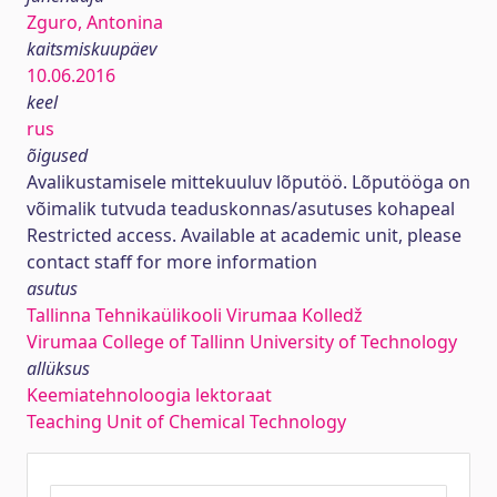
Zguro, Antonina
kaitsmiskuupäev
10.06.2016
keel
rus
õigused
Avalikustamisele mittekuuluv lõputöö. Lõputööga on
võimalik tutvuda teaduskonnas/asutuses kohapeal
Restricted access. Available at academic unit, please
contact staff for more information
asutus
Tallinna Tehnikaülikooli Virumaa Kolledž
Virumaa College of Tallinn University of Technology
allüksus
Keemiatehnoloogia lektoraat
Teaching Unit of Chemical Technology