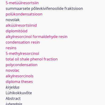
5-metüülresortsiin
summaarsete põlevkivifenoolide fraktsioon
polükondensatsioon
novolak
alküülresortsiinid
diplomitööd
alkylresorcinol formaldehyde resin
condensation resin
resins
5-methylresorcinol
total oil shale phenol fraction
polycondensation
novolac
alkylresorcinols
diploma theses
kirjeldus
Lühikokkuvõte
Abstract
juhendaja