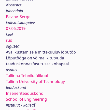
Abstract
juhendaja
Pavlov, Sergei
kaitsmiskuupäev
07.06.2019
keel
rus
õigused
Avalikustamisele mittekuuluv lõputöö
Lõputööga on võimalik tutvuda
teaduskonnas/asutuses kohapeal
asutus
Tallinna Tehnikaülikool
Tallinn University of Technology
teaduskond
Inseneriteaduskond
School of Engineering
instituut / kolledž