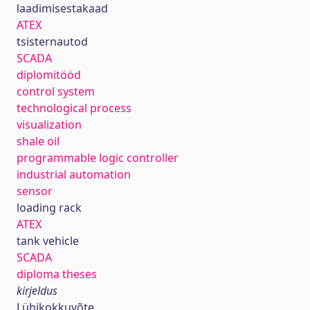
laadimisestakaad
ATEX
tsisternautod
SCADA
diplomitööd
control system
technological process
visualization
shale oil
programmable logic controller
industrial automation
sensor
loading rack
ATEX
tank vehicle
SCADA
diploma theses
kirjeldus
Lühikokkuvõte