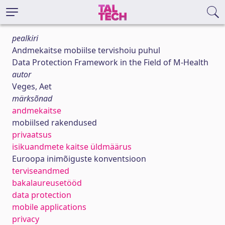
pealkiri
Andmekaitse mobiilse tervishoiu puhul
Data Protection Framework in the Field of M-Health
autor
Veges, Aet
märksõnad
andmekaitse
mobiilsed rakendused
privaatsus
isikuandmete kaitse üldmäärus
Euroopa inimõiguste konventsioon
terviseandmed
bakalaureusetööd
data protection
mobile applications
privacy