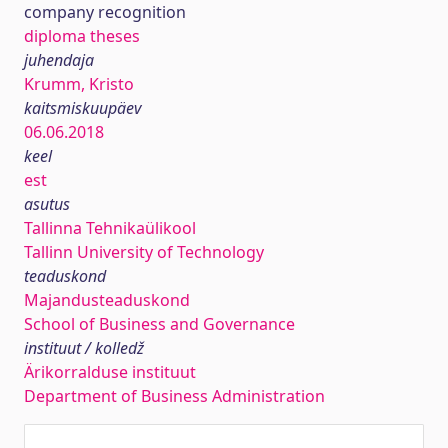
company recognition
diploma theses
juhendaja
Krumm, Kristo
kaitsmiskuupäev
06.06.2018
keel
est
asutus
Tallinna Tehnikaülikool
Tallinn University of Technology
teaduskond
Majandusteaduskond
School of Business and Governance
instituut / kolledž
Ärikorralduse instituut
Department of Business Administration