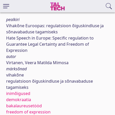
pealkiri
Vihakõne Euroopas: regulatsioon õiguskindluse ja
sõnavabaduse tagamiseks
Hate Speech in Europe: Specific regulation to
Guarantee Legal Certainty and Freedom of
Expression
autor
Virtanen, Veera Matilda Mimosa
märksõnad
vihakõne
regulatsioon õiguskindluse ja sõnavabaduse
tagamiseks
inimõigused
demokraatia
bakalaureusetööd
freedom of expression